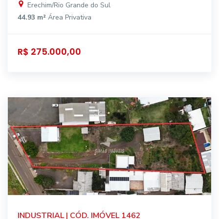
Erechim/Rio Grande do Sul
44.93 m²
Área Privativa
R$ 275.000,00
INDUSTRIAL | CÓD. IMÓVEL 1462