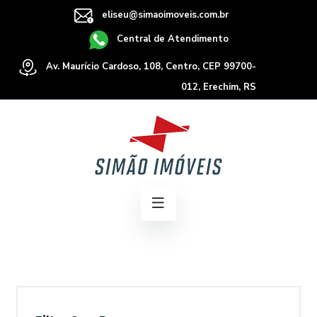
eliseu@simaoimoveis.com.br
Central de Atendimento
Av. Maurício Cardoso, 108, Centro, CEP 99700-
012, Erechim, RS