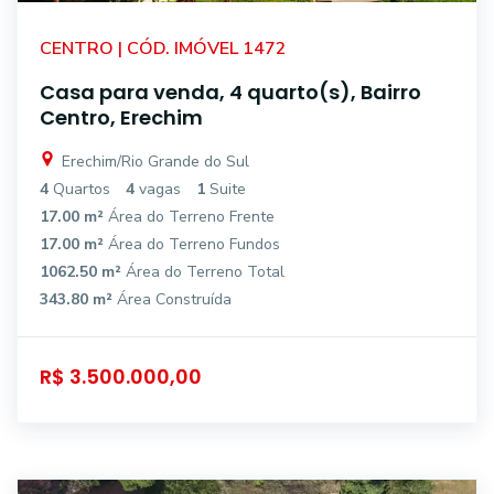
CENTRO | CÓD. IMÓVEL 1472
Casa para venda, 4 quarto(s), Bairro
Centro, Erechim
Erechim/Rio Grande do Sul
4
Quartos
4
vagas
1
Suite
17.00 m²
Área do Terreno Frente
17.00 m²
Área do Terreno Fundos
1062.50 m²
Área do Terreno Total
343.80 m²
Área Construída
R$ 3.500.000,00