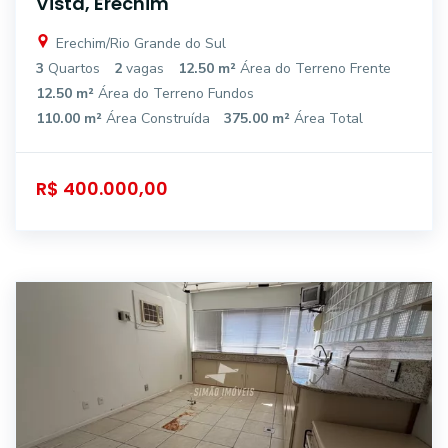
Vista, Erechim
Erechim/Rio Grande do Sul
3
Quartos
2
vagas
12.50 m²
Área do Terreno Frente
12.50 m²
Área do Terreno Fundos
110.00 m²
Área Construída
375.00 m²
Área Total
R$ 400.000,00