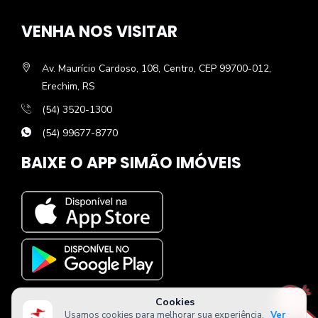
VENHA NOS VISITAR
Av. Maurício Cardoso, 108, Centro, CEP 99700-012,
Erechim, RS
(54) 3520-1300
(54) 99677-8770
BAIXE O APP SIMÃO IMÓVEIS
Cookies
Usamos cookies para melhorar sua experiência.
Ver