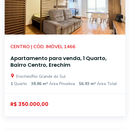
CENTRO | CÓD. IMÓVEL 1466
Apartamento para venda, 1 Quarto,
Bairro Centro, Erechim
Erechim/Rio Grande do Sul
1
Quarto
38.86 m²
Área Privativa
56.93 m²
Área Total
R$ 350.000,00