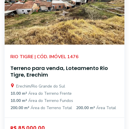
RIO TIGRE | CÓD. IMÓVEL 1476
Terreno para venda, Loteamento Rio
Tigre, Erechim
Erechim/Rio Grande do Sul
10.00 m²
Área do Terreno Frente
10.00 m²
Área do Terreno Fundos
200.00 m²
Área do Terreno Total
200.00 m²
Área Total
R$ 85.000,00