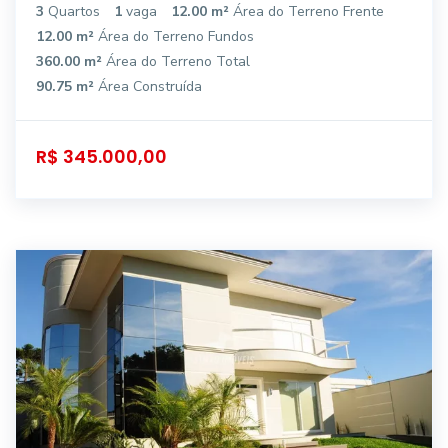
3
Quartos
1
vaga
12.00 m²
Área do Terreno Frente
12.00 m²
Área do Terreno Fundos
360.00 m²
Área do Terreno Total
90.75 m²
Área Construída
R$ 345.000,00