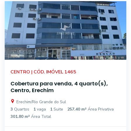
CENTRO | CÓD. IMÓVEL 1465
Cobertura para venda, 4 quarto(s),
Centro, Erechim
Erechim/Rio Grande do Sul
3
Quartos
1
vaga
1
Suite
257.40 m²
Área Privativa
301.80 m²
Área Total