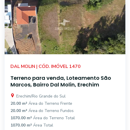
DAL MOLIN | CÓD. IMÓVEL 1470
Terreno para venda, Loteamento São
Marcos, Bairro Dal Molin, Erechim
Erechim/Rio Grande do Sul
20.00 m²
Área do Terreno Frente
20.00 m²
Área do Terreno Fundos
1070.00 m²
Área do Terreno Total
1070.00 m²
Área Total