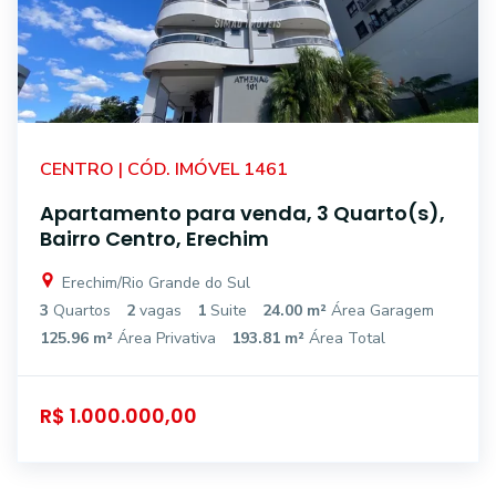
CENTRO | CÓD. IMÓVEL 1461
Apartamento para venda, 3 Quarto(s),
Bairro Centro, Erechim
Erechim/Rio Grande do Sul
3
Quartos
2
vagas
1
Suite
24.00 m²
Área Garagem
125.96 m²
Área Privativa
193.81 m²
Área Total
R$ 1.000.000,00