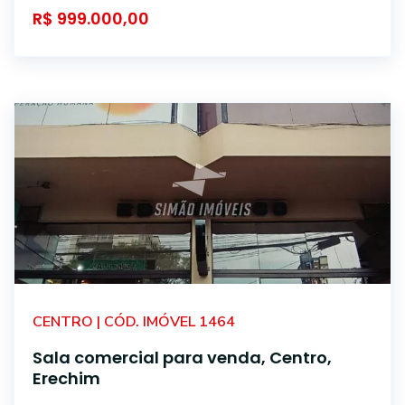
R$ 999.000,00
CENTRO | CÓD. IMÓVEL 1464
Sala comercial para venda, Centro,
Erechim