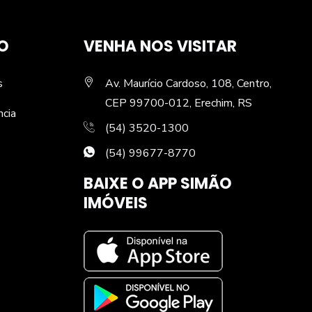
O
VENHA NOS VISITAR
s
Av. Maurício Cardoso, 108, Centro,
CEP 99700-012, Erechim, RS
ncia
(54) 3520-1300
(54) 99677-8770
BAIXE O APP SIMÃO
IMÓVEIS