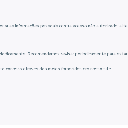
suas informações pessoais contra acesso não autorizado, altera
eriodicamente. Recomendamos revisar periodicamente para estar 
tato conosco através dos meios fornecidos em nosso site.