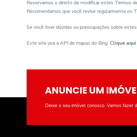
Reservamos o direito de modificar estes Termos d
Recomendamos que você revise regularmente os Ter
Se você tiver dúvidas ou preocupações sobre este
Este site usa a API de mapas do Bing.
Clique aqui
ANUNCIE UM IMÓVE
Deixe o seu imóvel conosco. Vamos fazer de