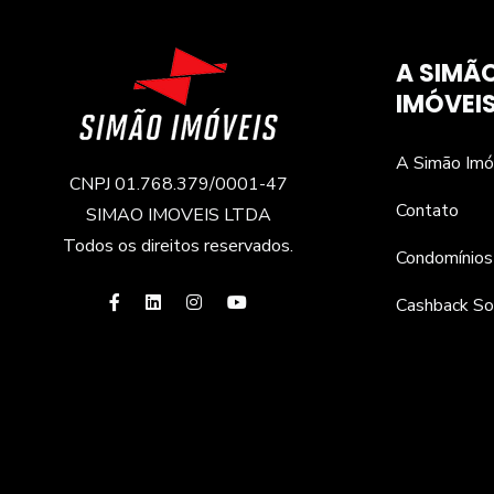
A SIMÃ
IMÓVEI
A Simão Imó
CNPJ 01.768.379/0001-47
Contato
SIMAO IMOVEIS LTDA
Todos os direitos reservados.
Condomínios
Cashback So