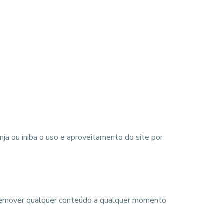
inja ou iniba o uso e aproveitamento do site por
ou remover qualquer conteúdo a qualquer momento