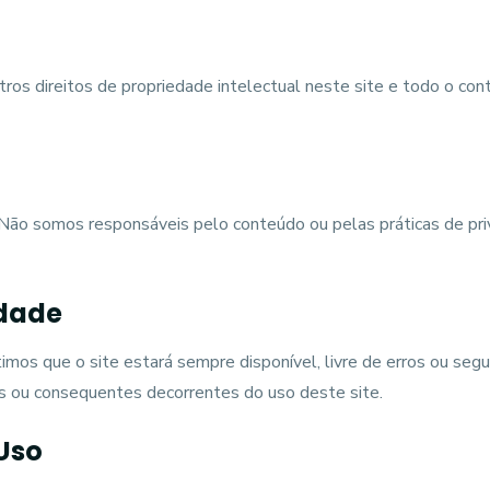
outros direitos de propriedade intelectual neste site e todo o c
. Não somos responsáveis pelo conteúdo ou pelas práticas de pri
idade
timos que o site estará sempre disponível, livre de erros ou se
ais ou consequentes decorrentes do uso deste site.
 Uso