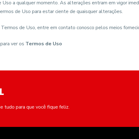
e Uso a qualquer momento. As alterações entram em vigor imedi
mos de Uso para estar ciente de quaisquer alterações.
s Termos de Uso, entre em contato conosco pelos meios forneci
para ver os
Termos de Uso
L
 tudo para que você fique feliz.