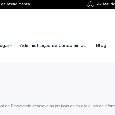
 de Atendimento
Av. Mauríc
ugar
Administração de Condomínios
Blog
ica de Privacidade descreve as práticas de coleta e uso de infor