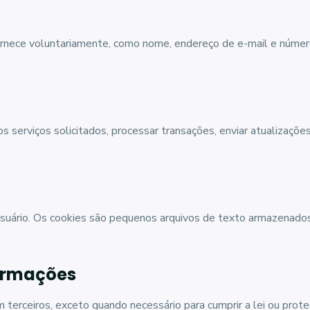
rnece voluntariamente, como nome, endereço de e-mail e número
s serviços solicitados, processar transações, enviar atualizaçõ
usuário. Os cookies são pequenos arquivos de texto armazenados
ormações
erceiros, exceto quando necessário para cumprir a lei ou proteg