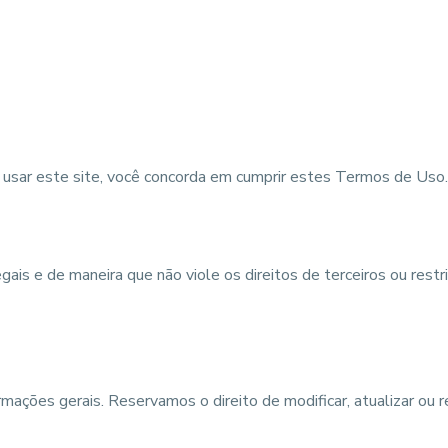
 usar este site, você concorda em cumprir estes Termos de Uso.
ais e de maneira que não viole os direitos de terceiros ou restr
ormações gerais. Reservamos o direito de modificar, atualizar 