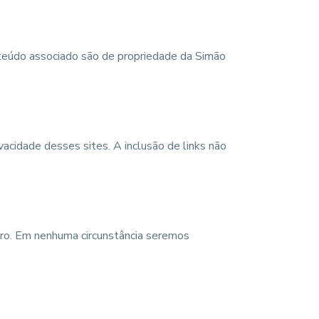
onteúdo associado são de propriedade da Simão
vacidade desses sites. A inclusão de links não
guro. Em nenhuma circunstância seremos