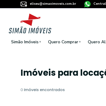
eliseu@simaoimoveis.com.br
Central
Simão Imóveis
Quero Comprar
Quero Al
Imóveis para loca
Imóveis encontrados
0