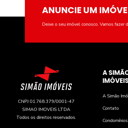
ANUNCIE UM IMÓVE
Deixe o seu imóvel conosco. Vamos fazer de
A SIMÃ
IMÓVEI
A Simão Imó
CNPJ 01.768.379/0001-47
Contato
SIMAO IMOVEIS LTDA
Todos os direitos reservados.
Condomínios