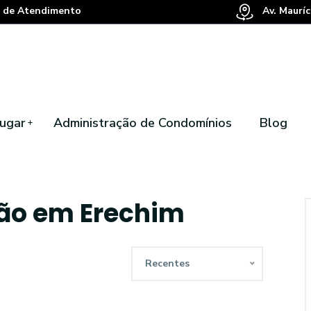
 de Atendimento
Av. Mauríc
ugar
Administração de Condomínios
Blog
ção em Erechim
Recentes