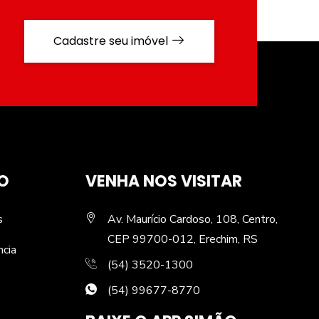
Cadastre seu imóvel
O
VENHA NOS VISITAR
s
Av. Maurício Cardoso, 108, Centro,
CEP 99700-012, Erechim, RS
ncia
(54) 3520-1300
(54) 99677-8770