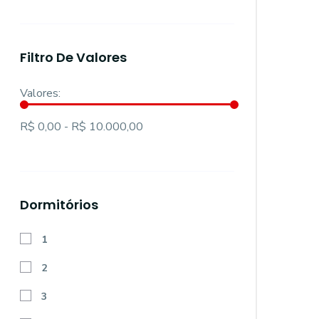
Filtro De Valores
Valores:
R$ 0,00 - R$ 10.000,00
Dormitórios
1
2
3