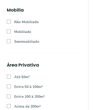
Mobília
Não Mobiliado
Mobiliado
Semimobiliado
Área Privativa
Até 50m²
Entre 50 à 100m²
Entre 100 à 200m²
Acima de 200m²