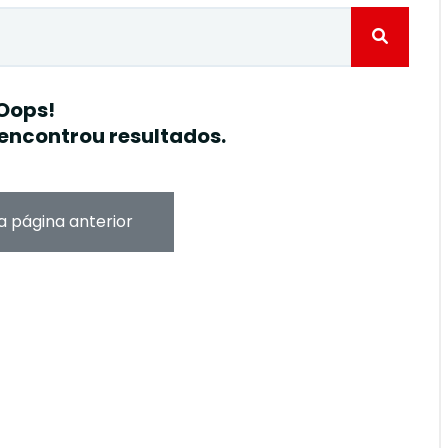
Oops!
encontrou resultados.
a página anterior