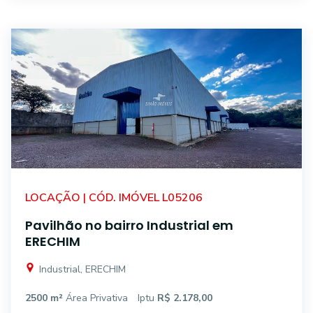
LOCAÇÃO | CÓD. IMÓVEL L05206
Pavilhão no bairro Industrial em
ERECHIM
Industrial, ERECHIM
2500 m²
Área Privativa
Iptu
R$ 2.178,00