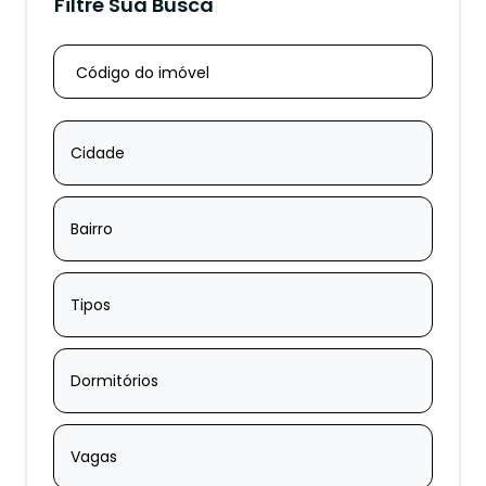
Filtre Sua Busca
Cidade
Bairro
Tipos
Dormitórios
Vagas