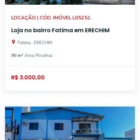
LOCAÇÃO | CÓD. IMÓVEL L05251
Loja no bairro Fatima em ERECHIM
Fatima , ERECHIM
90 m²
Área Privativa
R$ 3.000,00