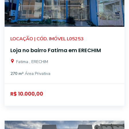
LOCAÇÃO | CÓD. IMÓVEL L05253
Loja no bairro Fatima em ERECHIM
Fatima , ERECHIM
270 m²
Área Privativa
R$ 10.000,00