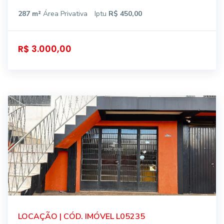
287 m²
Área Privativa
Iptu
R$ 450,00
R$ 3.000,00
LOCAÇÃO | CÓD. IMÓVEL L05235