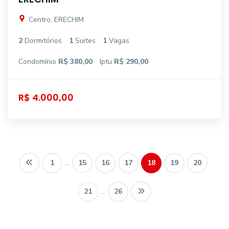
Centro, ERECHIM
2
Dormitórios
1
Suites
1
Vagas
Condomínio
R$ 380,00
Iptu
R$ 290,00
R$ 4.000,00
1
...
15
16
17
18
19
20
21
...
26