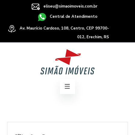
eliseu@simaoimoveis.com.br
Central de Atendimento
Av. Maurício Cardoso, 108, Centro, CEP 99700-
012, Erechim, RS