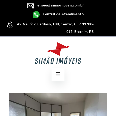
eliseu@simaoimoveis.com.br
Central de Atendimento
Av. Maurício Cardoso, 108, Centro, CEP 99700-
012, Erechim, RS