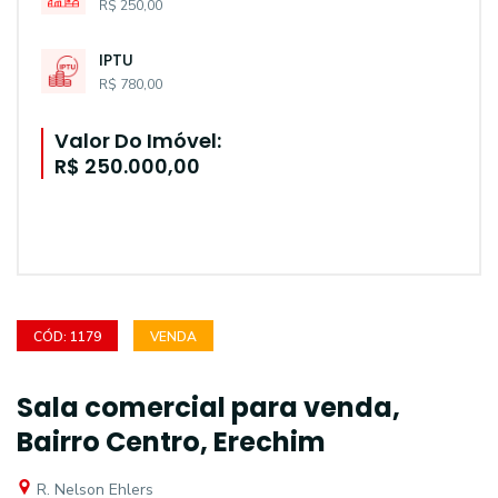
R$ 250,00
IPTU
R$ 780,00
Valor Do Imóvel:
R$ 250.000,00
CÓD: 1179
VENDA
Sala comercial para venda,
Bairro Centro, Erechim
R. Nelson Ehlers