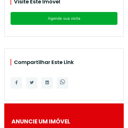
Visite Este Imóvel
Agende sua visita
Compartilhar Este Link
ANUNCIE UM IMÓVEL