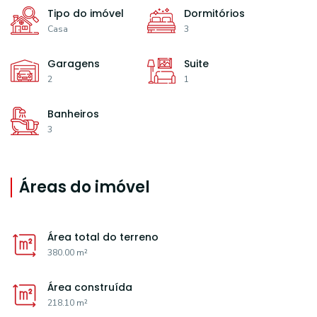
Tipo do imóvel
Dormitórios
Casa
3
Garagens
Suite
2
1
Banheiros
3
Áreas do imóvel
Área total do terreno
380.00 m²
Área construída
218.10 m²