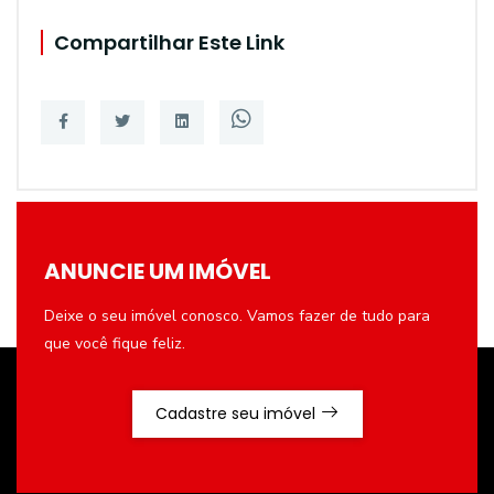
Compartilhar Este Link
ANUNCIE UM IMÓVEL
Deixe o seu imóvel conosco. Vamos fazer de tudo para
que você fique feliz.
Cadastre seu imóvel