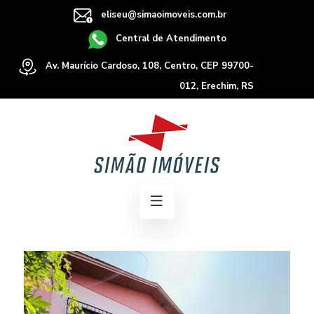
eliseu@simaoimoveis.com.br
Central de Atendimento
Av. Maurício Cardoso, 108, Centro, CEP 99700-
012, Erechim, RS