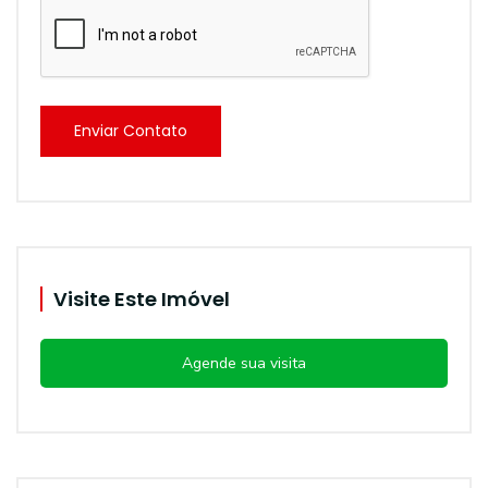
Enviar Contato
Visite Este Imóvel
Agende sua visita