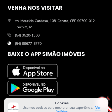
VENHA NOS VISITAR
Av. Maurício Cardoso, 108, Centro, CEP 99700-012,
Erechim, RS
(54) 3520-1300
(54) 99677-8770
BAIXE O APP SIMÃO IMÓVEIS
Cookies
Usamos cookies para melhorar sua experiência.
Ver