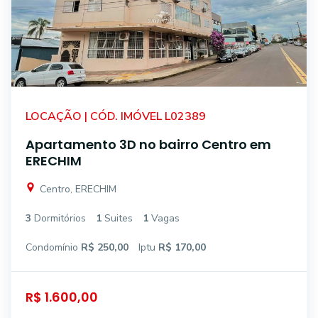
LOCAÇÃO | CÓD. IMÓVEL L02389
Apartamento 3D no bairro Centro em
ERECHIM
Centro, ERECHIM
3
Dormitórios
1
Suites
1
Vagas
Condomínio
R$ 250,00
Iptu
R$ 170,00
R$ 1.600,00