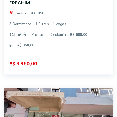
ERECHIM
Centro, ERECHIM
3
Dormitórios
1
Suites
1
Vagas
113 m²
Área Privativa
Condomínio
R$ 600,00
Iptu
R$ 350,00
R$ 3.850,00