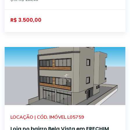
R$ 3.500,00
LOCAÇÃO | CÓD. IMÓVEL L05759
Loja no bairro Bela Vista em ERECHIM