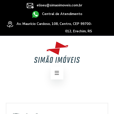
eliseu@simaoimoveis.com.br
Central de Atendimento
Av. Maurício Cardoso, 108, Centro, CEP 99700-
012, Erechim, RS