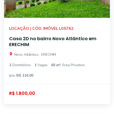
LOCAÇÃO | CÓD. IMÓVEL L05762
Casa 2D no bairro Novo Atlântico em
ERECHIM
Novo Atlântico , ERECHIM
2
Dormitórios
1
Vagas
60 m²
Área Privativa
Iptu
R$ 110,00
R$ 1.800,00