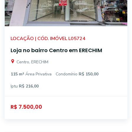
LOCAÇÃO | CÓD. IMÓVEL L05724
Loja no bairro Centro em ERECHIM
Centro, ERECHIM
115 m²
Área Privativa
Condomínio
R$ 150,00
Iptu
R$ 216,00
R$ 7.500,00