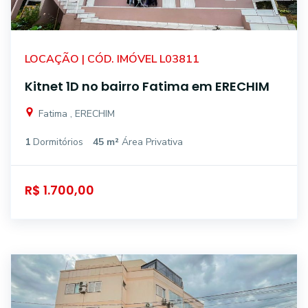
LOCAÇÃO | CÓD. IMÓVEL L03811
Kitnet 1D no bairro Fatima em ERECHIM
Fatima , ERECHIM
1
Dormitórios
45 m²
Área Privativa
R$ 1.700,00