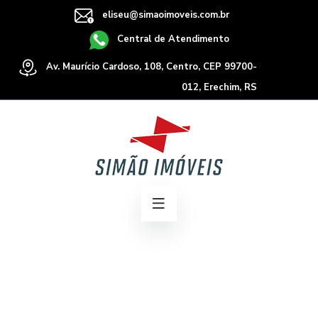
eliseu@simaoimoveis.com.br
Central de Atendimento
Av. Maurício Cardoso, 108, Centro, CEP 99700-
012, Erechim, RS