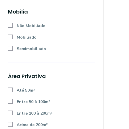
Mobília
Não Mobiliado
Mobiliado
Semimobiliado
Área Privativa
Até 50m²
Entre 50 à 100m²
Entre 100 à 200m²
Acima de 200m²