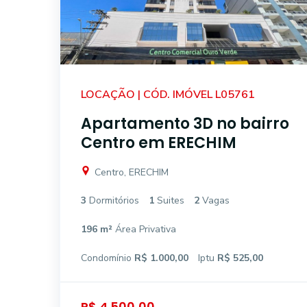
LOCAÇÃO | CÓD. IMÓVEL L05761
Apartamento 3D no bairro
Centro em ERECHIM
Centro, ERECHIM
3
Dormitórios
1
Suites
2
Vagas
196 m²
Área Privativa
Condomínio
R$ 1.000,00
Iptu
R$ 525,00
R$ 4.500,00