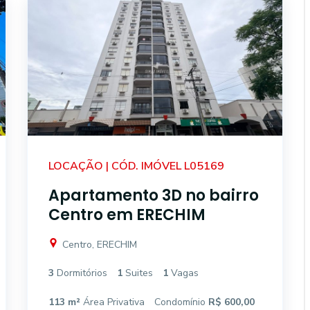
LOCAÇÃO | CÓD. IMÓVEL L05169
Apartamento 3D no bairro
Centro em ERECHIM
Centro, ERECHIM
3
Dormitórios
1
Suites
1
Vagas
113 m²
Área Privativa
Condomínio
R$ 600,00