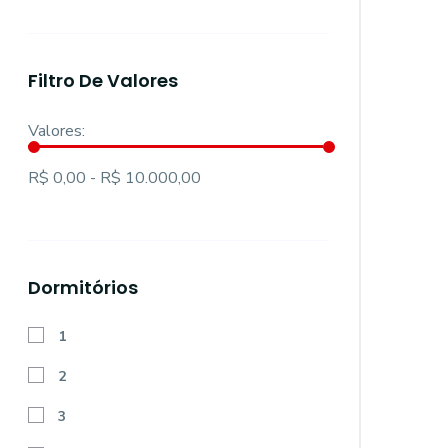
Filtro De Valores
Valores:
R$ 0,00 - R$ 10.000,00
Dormitórios
1
2
3