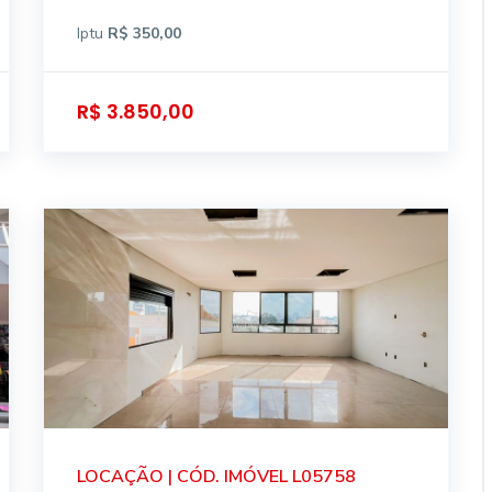
Iptu
R$ 350,00
R$ 3.850,00
LOCAÇÃO | CÓD. IMÓVEL L05758