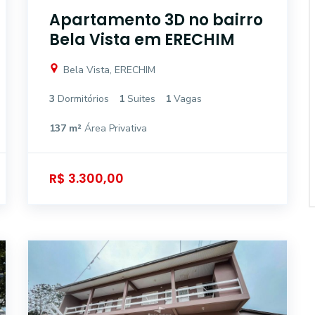
Apartamento 3D no bairro
Bela Vista em ERECHIM
Bela Vista, ERECHIM
3
Dormitórios
1
Suites
1
Vagas
137 m²
Área Privativa
R$ 3.300,00