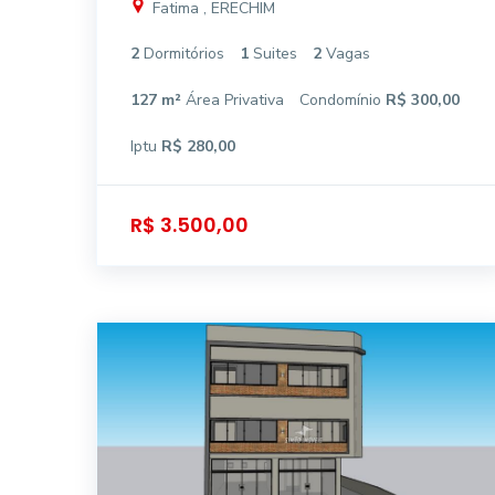
Fatima , ERECHIM
2
Dormitórios
1
Suites
2
Vagas
127 m²
Área Privativa
Condomínio
R$ 300,00
Iptu
R$ 280,00
R$ 3.500,00