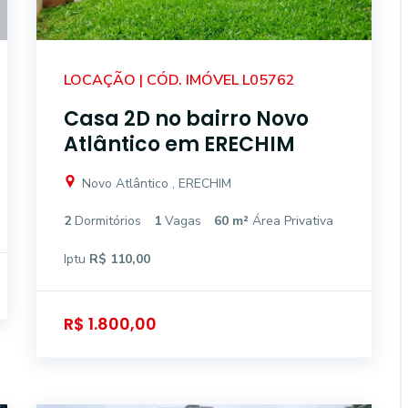
LOCAÇÃO | CÓD. IMÓVEL L05762
Casa 2D no bairro Novo
Atlântico em ERECHIM
Novo Atlântico , ERECHIM
2
Dormitórios
1
Vagas
60 m²
Área Privativa
Iptu
R$ 110,00
R$ 1.800,00