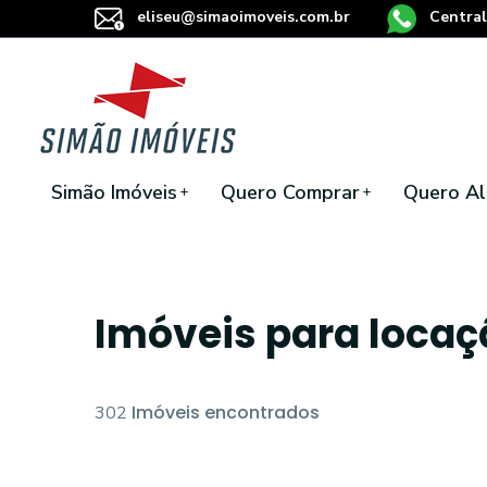
eliseu@simaoimoveis.com.br
Central
Simão Imóveis
Quero Comprar
Quero Al
Imóveis para loca
Imóveis encontrados
302