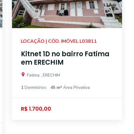
LOCAÇÃO | CÓD. IMÓVEL L03811
Kitnet 1D no bairro Fatima
em ERECHIM
Fatima , ERECHIM
1
Dormitórios
45 m²
Área Privativa
R$ 1.700,00