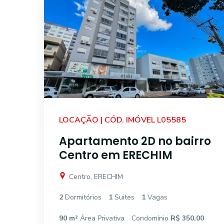
LOCAÇÃO | CÓD. IMÓVEL L05585
Apartamento 2D no bairro
Centro em ERECHIM
Centro, ERECHIM
2
Dormitórios
1
Suites
1
Vagas
90 m²
Área Privativa
Condomínio
R$ 350,00