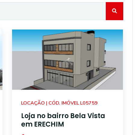
LOCAÇÃO | CÓD. IMÓVEL L05759
Loja no bairro Bela Vista
em ERECHIM