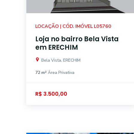
LOCAÇÃO | CÓD. IMÓVEL L05760
Loja no bairro Bela Vista
em ERECHIM
Bela Vista, ERECHIM
72 m²
Área Privativa
R$ 3.500,00