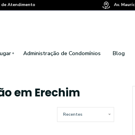
 de Atendimento
Av. Mauríc
ugar
Administração de Condomínios
Blog
ção em Erechim
Recentes