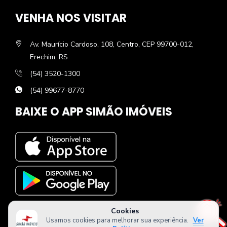
VENHA NOS VISITAR
Av. Maurício Cardoso, 108, Centro, CEP 99700-012,
Erechim, RS
(54) 3520-1300
(54) 99677-8770
BAIXE O APP SIMÃO IMÓVEIS
Cookies
Usamos cookies para melhorar sua experiência.
Ver