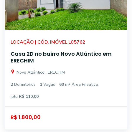
LOCAÇÃO | CÓD. IMÓVEL L05762
Casa 2D no bairro Novo Atlântico em
ERECHIM
Novo Atlântico , ERECHIM
2
Dormitórios
1
Vagas
60 m²
Área Privativa
Iptu
R$ 110,00
R$ 1.800,00