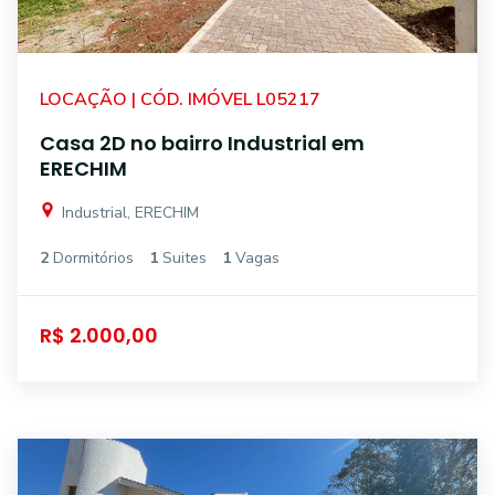
LOCAÇÃO | CÓD. IMÓVEL L05217
Casa 2D no bairro Industrial em
ERECHIM
Industrial, ERECHIM
2
Dormitórios
1
Suites
1
Vagas
R$ 2.000,00