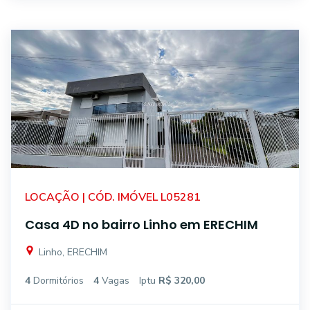
LOCAÇÃO | CÓD. IMÓVEL L05281
Casa 4D no bairro Linho em ERECHIM
Linho, ERECHIM
4
Dormitórios
4
Vagas
Iptu
R$ 320,00