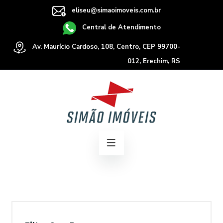
eliseu@simaoimoveis.com.br
Central de Atendimento
Av. Maurício Cardoso, 108, Centro, CEP 99700-
012, Erechim, RS