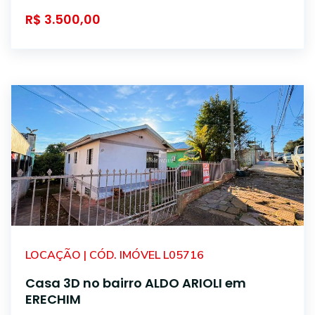
R$ 3.500,00
LOCAÇÃO | CÓD. IMÓVEL L05716
Casa 3D no bairro ALDO ARIOLI em
ERECHIM