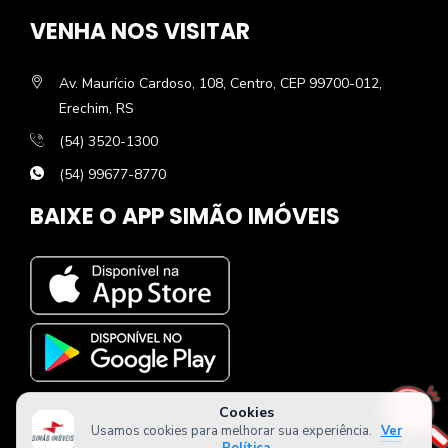
VENHA NOS VISITAR
Av. Maurício Cardoso, 108, Centro, CEP 99700-012,
Erechim, RS
(54) 3520-1300
(54) 99677-8770
BAIXE O APP SIMÃO IMÓVEIS
Cookies
Usamos cookies para melhorar sua experiência.
Ver