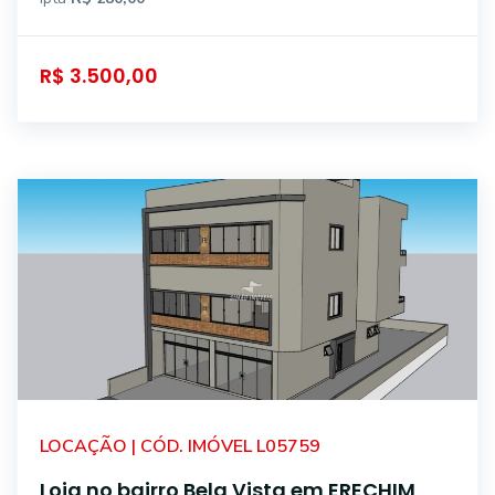
R$ 3.500,00
LOCAÇÃO | CÓD. IMÓVEL L05759
Loja no bairro Bela Vista em ERECHIM