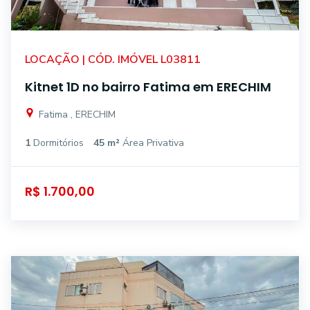
LOCAÇÃO | CÓD. IMÓVEL L03811
Kitnet 1D no bairro Fatima em ERECHIM
Fatima , ERECHIM
1
Dormitórios
45 m²
Área Privativa
R$ 1.700,00