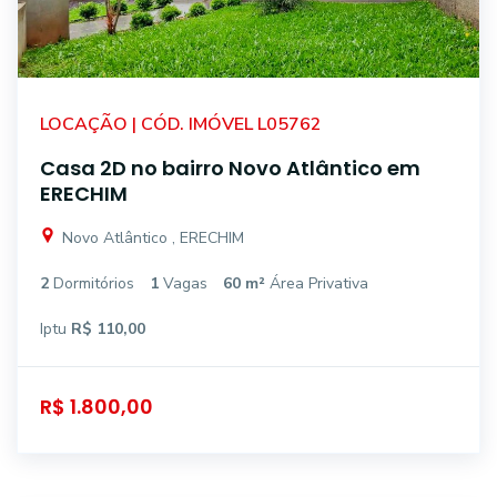
LOCAÇÃO | CÓD. IMÓVEL L05762
Casa 2D no bairro Novo Atlântico em
ERECHIM
Novo Atlântico , ERECHIM
2
Dormitórios
1
Vagas
60 m²
Área Privativa
Iptu
R$ 110,00
R$ 1.800,00