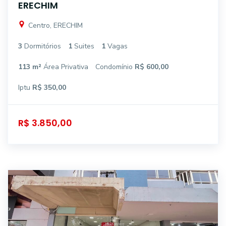
ERECHIM
Centro, ERECHIM
3
Dormitórios
1
Suites
1
Vagas
113 m²
Área Privativa
Condomínio
R$ 600,00
Iptu
R$ 350,00
R$ 3.850,00