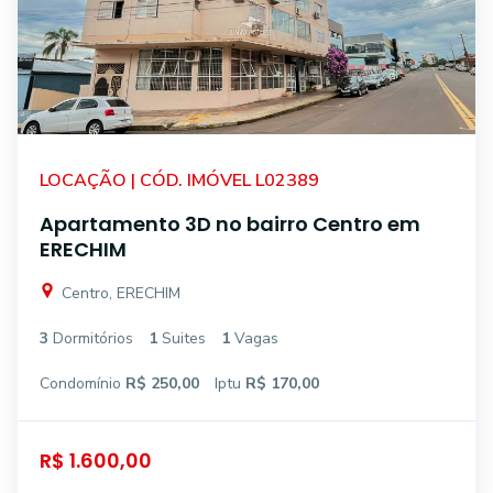
LOCAÇÃO | CÓD. IMÓVEL L02389
Apartamento 3D no bairro Centro em
ERECHIM
Centro, ERECHIM
3
Dormitórios
1
Suites
1
Vagas
Condomínio
R$ 250,00
Iptu
R$ 170,00
R$ 1.600,00