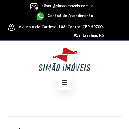
eliseu@simaoimoveis.com.br
Central de Atendimento
Av. Maurício Cardoso, 108, Centro, CEP 99700-
012, Erechim, RS