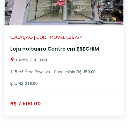
LOCAÇÃO | CÓD. IMÓVEL L05724
Loja no bairro Centro em ERECHIM
Centro, ERECHIM
115 m²
Área Privativa
Condomínio
R$ 150,00
Iptu
R$ 216,00
R$ 7.500,00